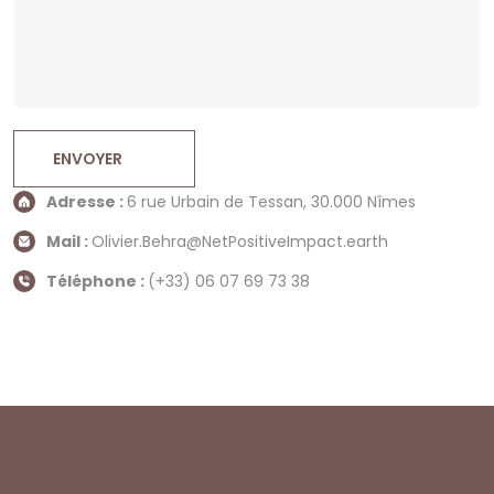
ENVOYER
Adresse :
6 rue Urbain de Tessan, 30.000 Nîmes
Mail :
Olivier.Behra@NetPositiveImpact.earth
Téléphone :
(+33) 06 07 69 73 38