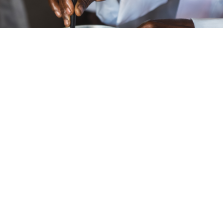
THÉMATIQUE 3
Filière d'ingrédients
naturels durable et