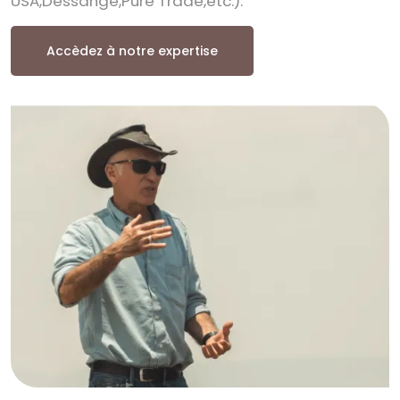
USA,Dessange,Pure Trade,etc.).
Accèdez à notre expertise